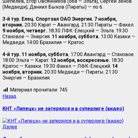
Шепелев, Егор Овсянников (оба — Эльта), Сергей Зенов
(Медведи), Даниил Быков (Пираты) — по 6.
3-й тур. Елец. Спортзал ОАО Энергия. 7 ноября,
вторник.
20:30 Карат — Авангард. 21:30 Пираты — Факел.
9 ноября, четверг.
18:30 ЛФК-Елецкий — Эльта. 19:30
Становое — Энергия.
11 ноября, суббота.
13:00 Казаки —
Медведи. 14:00 Бразилия — Кратос.
4-й тур. 11 ноября, суббота.
17:00 Авангард — Становое.
18:00 Эльта — Карат.
12 ноября, воскресенье.
18:30
Кратос — Казаки. 19:30 Факел — ЛФК-Елецкий.
14
ноября,
вторник.
20:30 Медведи — Пираты. 21:30
Энергия — Бразилия.
Материал прочитали:
745
Назад
КНТ «Липецк» не затерялся и в суперлиге (видео)
Далее