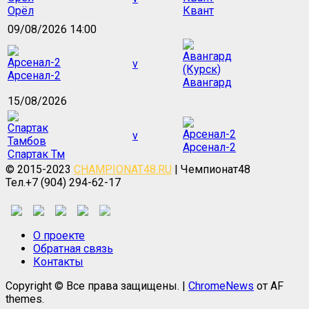
Орёл
Квант
09/08/2026 14:00
v
Арсенал-2
Авангард
15/08/2026
v
Арсенал-2
Спартак Тм
© 2015-2023
CHAMPIONAT48.RU
| Чемпионат48
Тел.+7 (904) 294-62-17
О проекте
Обратная связь
Контакты
Copyright © Все права защищены.
|
ChromeNews
от AF
themes.