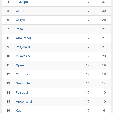
4
17
32
Шумбрат
5
17
30
Салют
6
17
28
Сатурн
7
16
27
Рязань
8
17
23
Авангард
9
17
21
Родина-3
10
17
20
СКА-2 Хб
11
17
19
Орёл
12
17
18
Строгино
13
16
14
Зенит Пн
14
17
10
Ротор-2
15
17
10
Арсенал-2
16
17
6
Квант