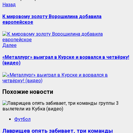
Назад
К мировому золоту Ворошилина добавила
европейское
Далее
«Металлург» выиграл в Курске и ворвался в четвёрку!
(видео)
Похожие новости
Футбол
Лаврищев опять забивает, три команды