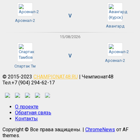
V
Арсенал-2
Авангард
15/08/2026
V
Арсенал-2
Спартак Тм
© 2015-2023
CHAMPIONAT48.RU
| Чемпионат48
Тел.+7 (904) 294-62-17
О проекте
Обратная связь
Контакты
Copyright © Все права защищены.
|
ChromeNews
от AF
themes.