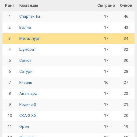
Ранг
Команды
Сыграно
Очков
1
17
46
Спартак Тм
2
17
43
Волна
3
17
34
Металлург
4
17
32
Шумбрат
5
17
30
Салют
6
17
28
Сатурн
7
16
27
Рязань
8
17
23
Авангард
9
17
21
Родина-3
10
17
20
СКА-2 Хб
11
17
19
Орёл