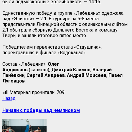
были подмосковные волейболисты — 14:16.
Единственную победу в группе «Лебедянь» одержала
над «Элистой» — 2:1. В турнире за 5-8 места
представители Липецкой области с одинаковым счётом
2:1 обыграли сборную Дальнего Востока и команду
Твери, и заняли итоговое пятое место.
Победителем первенства стала «Отдушина»,
переигравшая в финале «Водоканал».
Состав «Лебедяни»:
Олег
Андриянов
(капитан),
Дмитрий Климов
,
Валерий
Панёвкин
,
Сергей Андреев
,
Андрей Моисеев
,
Павел
Луговцов
.
Материал прочитали:
709
Назад
Начали с победы над чемпионом