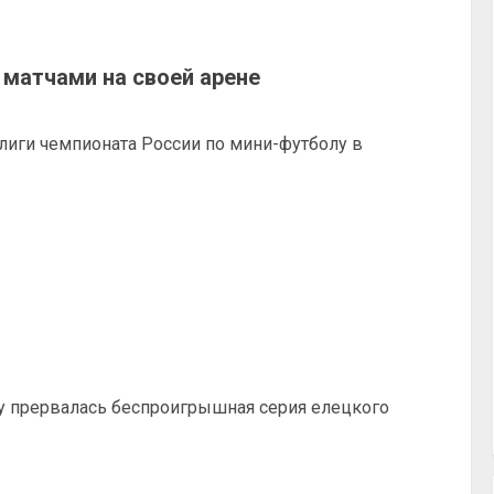
 матчами на своей арене
рлиги чемпионата России по мини-футболу в
у прервалась беспроигрышная серия елецкого