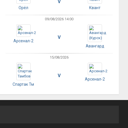
V
Орёл
Квант
09/08/2026 14:00
V
Арсенал-2
Авангард
15/08/2026
V
Арсенал-2
Спартак Тм