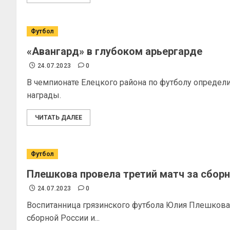
Футбол
«Авангард» в глубоком арьергарде
24.07.2023
0
В чемпионате Елецкого района по футболу определ
награды.
ЧИТАТЬ ДАЛЕЕ
Футбол
Плешкова провела третий матч за сбор
24.07.2023
0
Воспитанница грязинского футбола Юлия Плешкова
сборной России и...