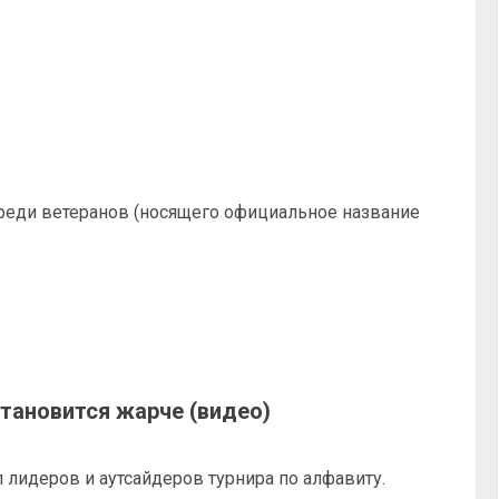
среди ветеранов (носящего официальное название
 становится жарче (видео)
 лидеров и аутсайдеров турнира по алфавиту.