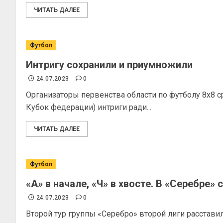
ЧИТАТЬ ДАЛЕЕ
Футбол
Интригу сохранили и приумножили
24.07.2023
0
Организаторы первенства области по футболу 8х8 
Кубок федерации) интриги ради...
ЧИТАТЬ ДАЛЕЕ
Футбол
«А» в начале, «Ч» в хвосте. В «Серебре»
24.07.2023
0
Второй тур группы «Серебро» второй лиги расставил