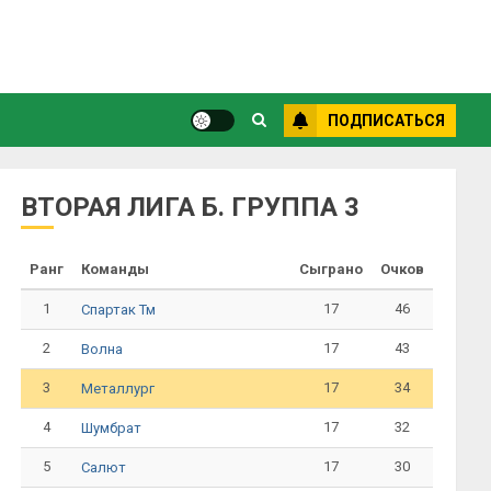
ПОДПИСАТЬСЯ
ВТОРАЯ ЛИГА Б. ГРУППА 3
Ранг
Команды
Сыграно
Очков
1
17
46
Спартак Тм
2
17
43
Волна
3
17
34
Металлург
4
17
32
Шумбрат
5
17
30
Салют