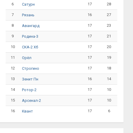
6
17
28
Сатурн
7
16
27
Рязань
8
17
23
Авангард
9
17
21
Родина-3
10
17
20
СКА-2 Хб
11
17
19
Орёл
12
17
18
Строгино
13
16
14
Зенит Пн
14
17
10
Ротор-2
15
17
10
Арсенал-2
16
17
6
Квант