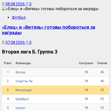
08.08.2026
0
Футбол
«Елец» и «Витязь» готовы побороться за
награды
07.08.2026
0
Вторая лига Б. Группа 3
Ранг
Команды
Сыграно
Очков
1
18
46
Волна
2
18
46
Спартак Тм
3
18
35
Металлург
4
18
35
Шумбрат
5
18
33
Салют