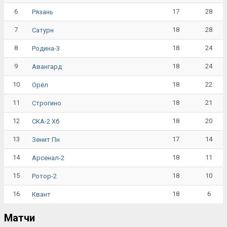
6
17
28
Рязань
7
18
28
Сатурн
8
18
24
Родина-3
9
18
24
Авангард
10
18
22
Орёл
11
18
21
Строгино
12
18
20
СКА-2 Хб
13
17
14
Зенит Пн
14
18
11
Арсенал-2
15
18
10
Ротор-2
16
18
6
Квант
Матчи