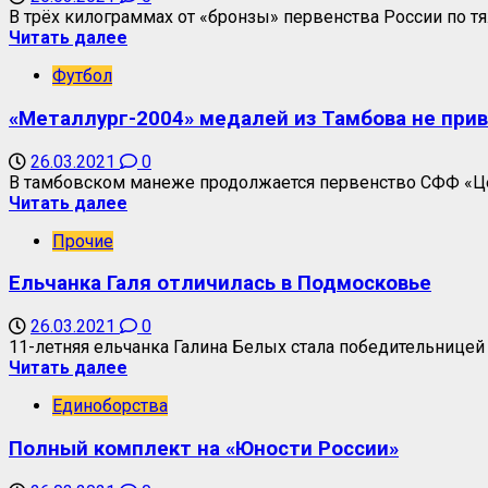
В трёх килограммах от «бронзы» первенства России по тяж
Читать далее
Футбол
«Металлург-2004» медалей из Тамбова не прив
26.03.2021
0
В тамбовском манеже продолжается первенство СФФ «Це
Читать далее
Прочие
Ельчанка Галя отличилась в Подмосковье
26.03.2021
0
11-летняя ельчанка Галина Белых стала победительницей 
Читать далее
Единоборства
Полный комплект на «Юности России»