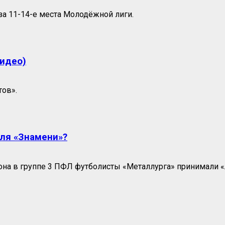
за 11-14-е места Молодёжной лиги.
видео)
тов».
для «Знамени»?
на в группе 3 ПФЛ футболисты «Металлурга» принимали «А