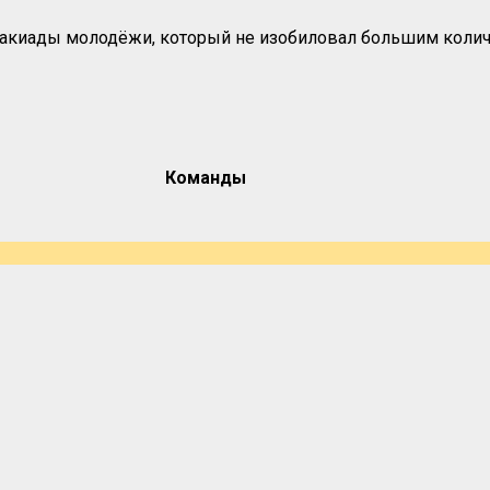
акиады молодёжи, который не изобиловал большим количе
Команды