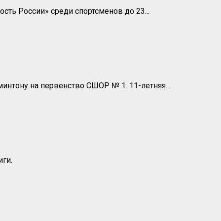
ть России» среди спортсменов до 23...
нтону на первенство СШОР № 1. 11-летняя...
иги.