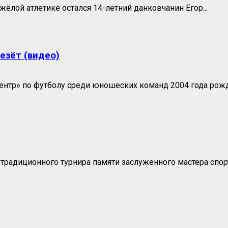
ёлой атлетике остался 14-летний данковчанин Егор...
езёт (видео)
нтр» по футболу среди юношеских команд 2004 года рож
традиционного турнира памяти заслуженного мастера спорт