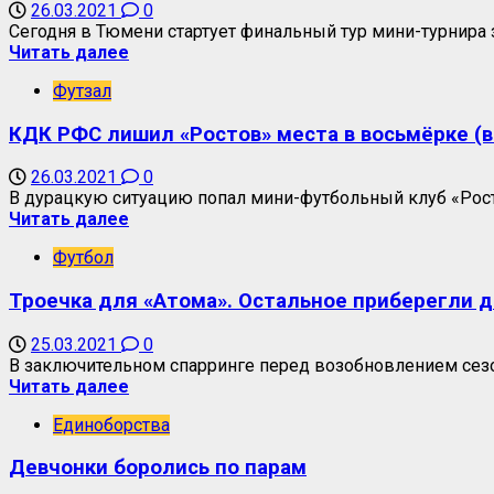
26.03.2021
0
Сегодня в Тюмени стартует финальный тур мини-турнира 
Читать далее
Футзал
КДК РФС лишил «Ростов» места в восьмёрке (
26.03.2021
0
В дурацкую ситуацию попал мини-футбольный клуб «Рос
Читать далее
Футбол
Троечка для «Атома». Остальное приберегли 
25.03.2021
0
В заключительном спарринге перед возобновлением сезо
Читать далее
Единоборства
Девчонки боролись по парам