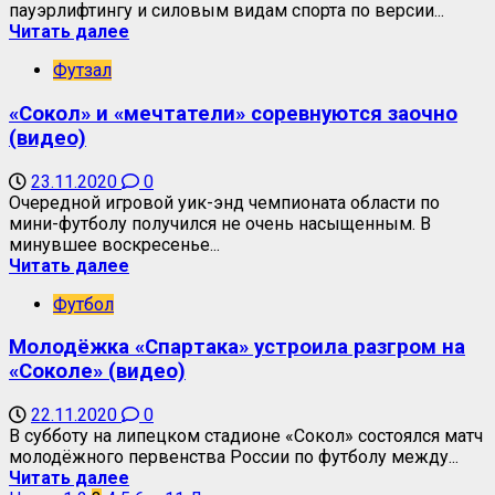
пауэрлифтингу и силовым видам спорта по версии...
Читать далее
Футзал
«Сокол» и «мечтатели» соревнуются заочно
(видео)
23.11.2020
0
Очередной игровой уик-энд чемпионата области по
мини-футболу получился не очень насыщенным. В
минувшее воскресенье...
Читать далее
Футбол
Молодёжка «Спартака» устроила разгром на
«Соколе» (видео)
22.11.2020
0
В субботу на липецком стадионе «Сокол» состоялся матч
молодёжного первенства России по футболу между...
Читать далее