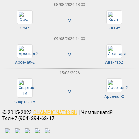
08/08/2026 18:00
V
Орёл
Квант
09/08/2026 14:00
V
Арсенал-2
Авангард
15/08/2026
V
Арсенал-2
Спартак Тм
© 2015-2023
CHAMPIONAT48.RU
| Чемпионат48
Тел.+7 (904) 294-62-17