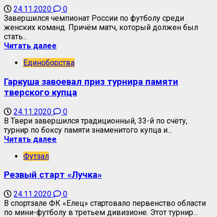
24.11.2020
0
Завершился чемпионат России по футболу среди
женских команд. Причём матч, который должен был
стать...
Читать далее
Единоборства
Гаркуша завоевал приз турнира памяти
тверского купца
24.11.2020
0
В Твери завершился традиционный, 33-й по счёту,
турнир по боксу памяти знаменитого купца и...
Читать далее
Футзал
Резвый старт «Лучка»
24.11.2020
0
В спортзале ФК «Елец» стартовало первенство области
по мини-футболу в третьем дивизионе. Этот турнир...