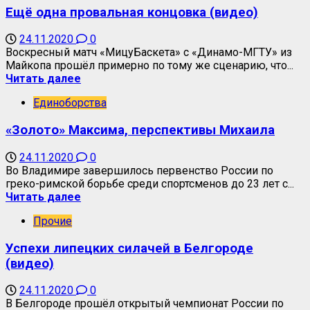
Ещё одна провальная концовка (видео)
24.11.2020
0
Воскресный матч «МицуБаскета» с «Динамо-МГТУ» из
Майкопа прошёл примерно по тому же сценарию, что...
Читать далее
Единоборства
«Золото» Максима, перспективы Михаила
24.11.2020
0
Во Владимире завершилось первенство России по
греко-римской борьбе среди спортсменов до 23 лет с...
Читать далее
Прочие
Успехи липецких силачей в Белгороде
(видео)
24.11.2020
0
В Белгороде прошёл открытый чемпионат России по