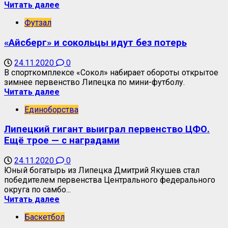
Читать далее
Футзал
«Айсберг» и сокольцы идут без потерь
24.11.2020
0
В спорткомплексе «Сокол» набирает обороты открытое
зимнее первенство Липецка по мини-футболу.
Читать далее
Единоборства
Липецкий гигант выиграл первенство ЦФО.
Ещё трое — с наградами
24.11.2020
0
Юный богатырь из Липецка Дмитрий Якушев стал
победителем первенства Центрального федерального
округа по самбо...
Читать далее
Баскетбол