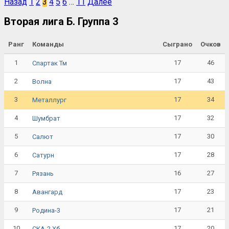
Назад
1
2
3
4
5
6
…
11
Далее
Вторая лига Б. Группа 3
Ранг
Команды
Сыграно
Очков
1
17
46
Спартак Тм
2
17
43
Волна
3
17
34
Металлург
4
17
32
Шумбрат
5
17
30
Салют
6
17
28
Сатурн
7
16
27
Рязань
8
17
23
Авангард
9
17
21
Родина-3
10
17
20
СКА-2 Хб