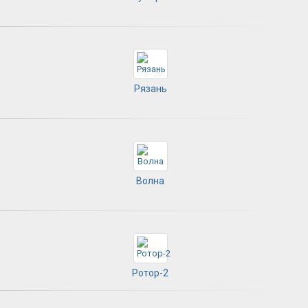
Рязань
Волна
Ротор-2