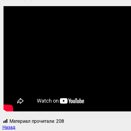
Материал прочитали:
208
Назад