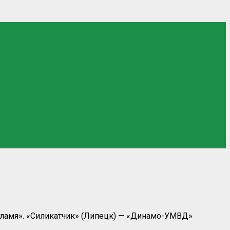
«Пламя». «Силикатчик» (Липецк) — «Динамо-УМВД»