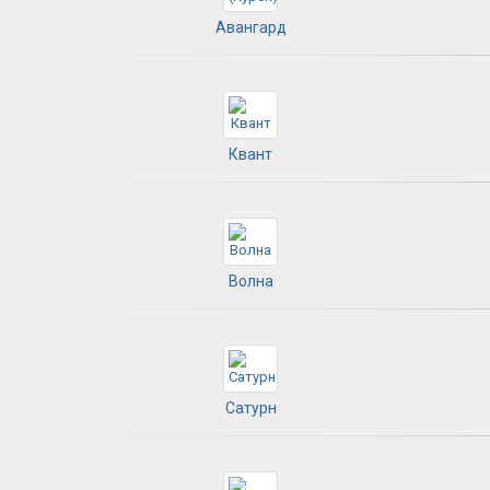
Авангард
Квант
Волна
Сатурн