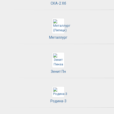
СКА-2 Хб
Металлург
Зенит Пн
Родина-3