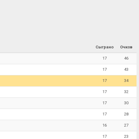
Сыграно
Очков
17
46
17
43
17
34
17
32
17
30
17
28
16
27
17
23