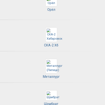
Орёл
СКА-2 Хб
Металлург
Шумбрат