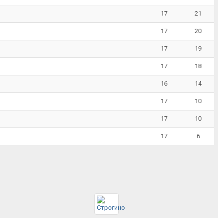
17
21
17
20
17
19
17
18
16
14
17
10
17
10
17
6