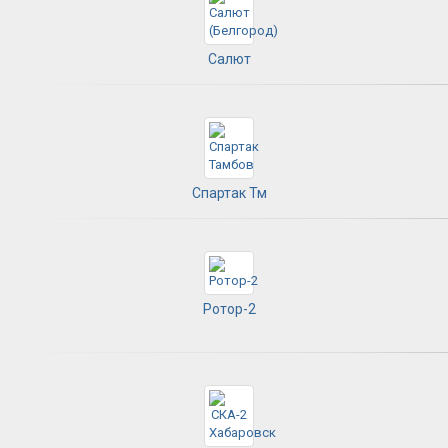
Салют
Спартак Тм
Ротор-2