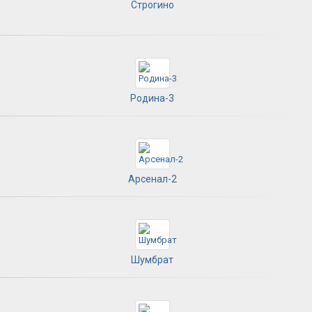
Строгино
Родина-3
Арсенал-2
Шумбрат